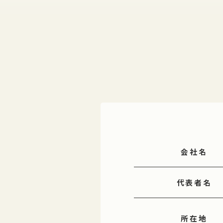
会社名
代表者名
所在地