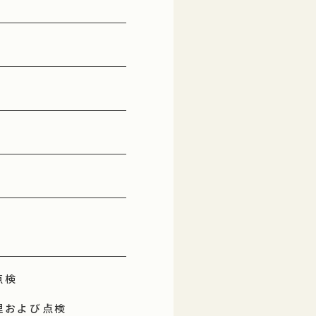
点検
理および点検