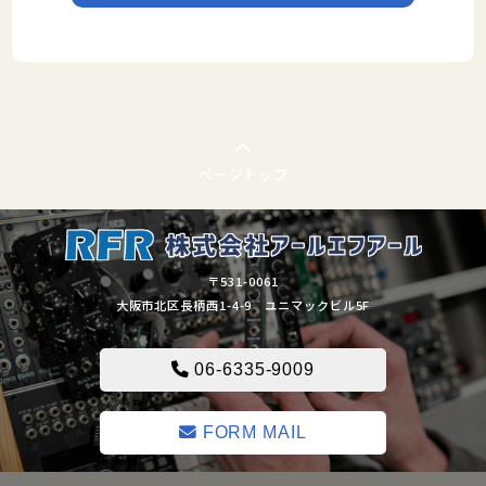
ページトップ
〒531-0061
大阪市北区長柄西1-4-9 ユニマックビル5F
06-6335-9009
FORM MAIL